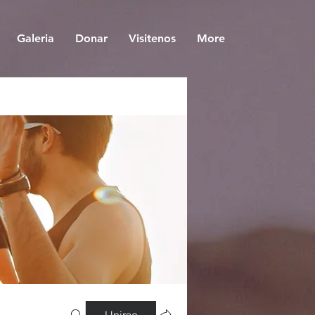
Galeria
Donar
Visitenos
More
Unirse