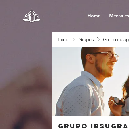
Home
Mensajes
Inicio
Grupos
Grupo ibsug
Grupo ibsugra